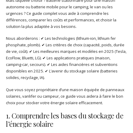
Mais laquelle choisir ? Batterie stationnaire pour une maison
autonome ou batterie mobile pour le camping, le van ou les
urgences ? Ce guide complet vous aide à comprendre les
différences, comparer les coûts et performances, et choisir la
solution la plus adaptée à vos besoins.
Nous aborderons : ✔ Les technologies (lithium-ion, lithium fer
phosphate, plomb). ✔ Les critères de choix (capacité, poids, durée
de vie, coût). ✔ Les meilleures marques et modèles en 2025 (Tesla,
EcoFlow, Bluetti, LG). ✔ Les applications pratiques (maison,
camping-car, secours). ✔ Les aides financières et subventions
disponibles en 2025. ✔ L’avenir du stockage solaire (batteries
solides, recyclage, IA).
Que vous soyez propriétaire d’une maison équipée de panneaux
solaires, vanlifer ou campeur, ce guide vous aidera à faire le bon
choix pour stocker votre énergie solaire efficacement.
1. Comprendre les bases du stockage de
l’énergie solaire