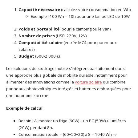
Capacité nécessaire
(calculez votre consommation en Wh).
Exemple : 100 Wh = 10h pour une lampe LED de 10W.
Poids et portabilité
(pour le camping ou le van).
Nombre de prises
(USB, 220V, 12V).
Compatibilité solaire
(entrée MC4 pour panneaux
solaires).
Budget
(500-2 000 €).
Les solutions de stockage mobile s’intègrent parfaitement dans
une approche plus globale de mobilité durable, notamment pour
alimenter des innovations comme la
voiture solaire
qui combine
panneaux photovoltaïques intégrés et batteries embarquées pour
une autonomie accrue.
Exemple de calcul :
Besoin : Alimenter un frigo (60W) + un PC (50W) + lumières
(20W) pendant 8h.
Consommation totale = (60+50+20) x 8 = 1040 Wh →