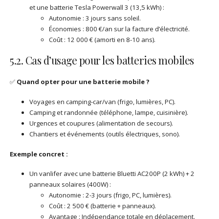
et une batterie Tesla Powerwall 3 (13,5 kWh) :
Autonomie : 3 jours sans soleil.
Économies : 800 €/an sur la facture d’électricité.
Coût : 12 000 € (amorti en 8-10 ans).
5.2. Cas d’usage pour les batteries mobiles
✅
Quand opter pour une batterie mobile ?
Voyages en camping-car/van (frigo, lumières, PC).
Camping et randonnée (téléphone, lampe, cuisinière).
Urgences et coupures (alimentation de secours).
Chantiers et événements (outils électriques, sono).
Exemple concret :
Un vanlifer avec une batterie Bluetti AC200P (2 kWh) + 2
panneaux solaires (400W) :
Autonomie : 2-3 jours (frigo, PC, lumières).
Coût : 2 500 € (batterie + panneaux).
Avantage : Indépendance totale en déplacement.