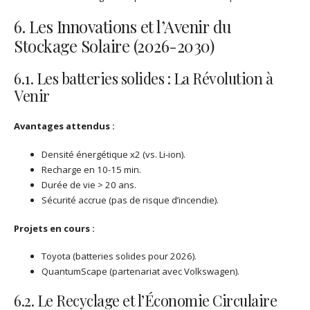
6. Les Innovations et l’Avenir du
Stockage Solaire (2026-2030)
6.1. Les batteries solides : La Révolution à
Venir
Avantages attendus :
Densité énergétique x2 (vs. Li-ion).
Recharge en 10-15 min.
Durée de vie > 20 ans.
Sécurité accrue (pas de risque d’incendie).
Projets en cours :
Toyota (batteries solides pour 2026).
QuantumScape (partenariat avec Volkswagen).
6.2. Le Recyclage et l’Économie Circulaire