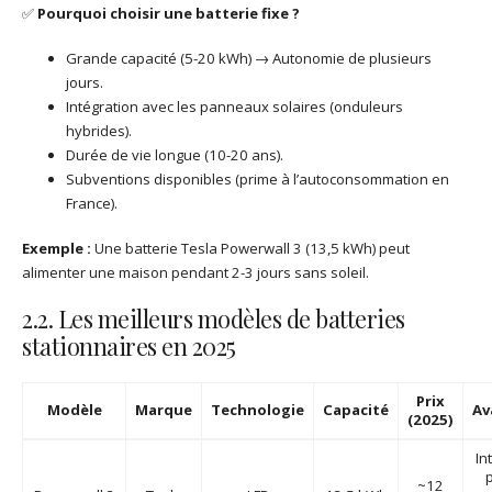
✅
Pourquoi choisir une batterie fixe ?
Grande capacité (5-20 kWh) → Autonomie de plusieurs
jours.
Intégration avec les panneaux solaires (onduleurs
hybrides).
Durée de vie longue (10-20 ans).
Subventions disponibles (prime à l’autoconsommation en
France).
Exemple :
Une batterie Tesla Powerwall 3 (13,5 kWh) peut
alimenter une maison pendant 2-3 jours sans soleil.
2.2. Les meilleurs modèles de batteries
stationnaires en 2025
Prix
Modèle
Marque
Technologie
Capacité
Av
(2025)
In
p
~12