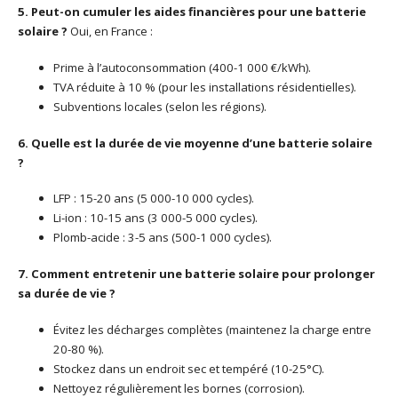
5. Peut-on cumuler les aides financières pour une batterie
solaire ?
Oui, en France :
Prime à l’autoconsommation (400-1 000 €/kWh).
TVA réduite à 10 % (pour les installations résidentielles).
Subventions locales (selon les régions).
6. Quelle est la durée de vie moyenne d’une batterie solaire
?
LFP : 15-20 ans (5 000-10 000 cycles).
Li-ion : 10-15 ans (3 000-5 000 cycles).
Plomb-acide : 3-5 ans (500-1 000 cycles).
7. Comment entretenir une batterie solaire pour prolonger
sa durée de vie ?
Évitez les décharges complètes (maintenez la charge entre
20-80 %).
Stockez dans un endroit sec et tempéré (10-25°C).
Nettoyez régulièrement les bornes (corrosion).